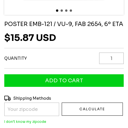
POSTER EMB-121 / VU-9, FAB 2654, 6º ETA
$15.87 USD
QUANTITY
Shipping for zipcode:
CHANGE ZIPCODE
Shipping Methods
CALCULATE
I don't know my zipcode