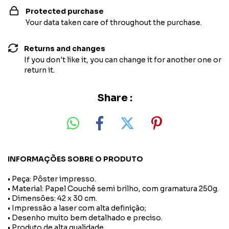
Protected purchase
Your data taken care of throughout the purchase.
Returns and changes
If you don't like it, you can change it for another one or
return it.
Share :
INFORMAÇÕES SOBRE O PRODUTO
• Peça: Pôster impresso.
• Material: Papel Couchê semi brilho, com gramatura 250g.
• Dimensões: 42 x 30 cm.
• Impressão a laser com alta definição;
• Desenho muito bem detalhado e preciso.
• Produto de alta qualidade.