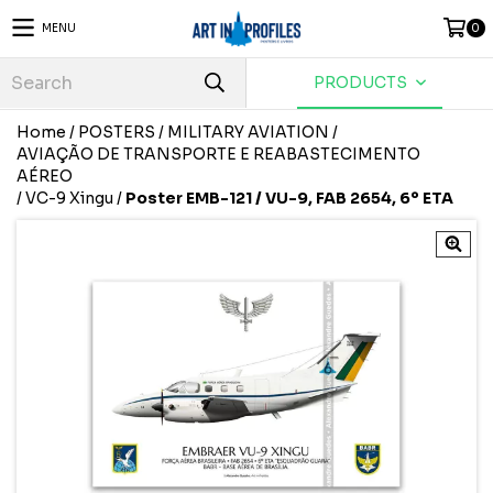
MENU
0
PRODUCTS
Home
/
POSTERS
/
MILITARY AVIATION
/
AVIAÇÃO DE TRANSPORTE E REABASTECIMENTO
AÉREO
/
VC-9 Xingu
/
Poster EMB-121 / VU-9, FAB 2654, 6º ETA