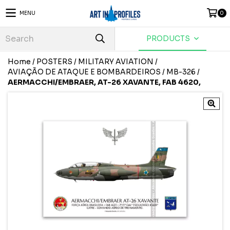
MENU
0
PRODUCTS
Home
/
POSTERS
/
MILITARY AVIATION
/
AVIAÇÃO DE ATAQUE E BOMBARDEIROS
/
MB-326
/
AERMACCHI/EMBRAER, AT-26 XAVANTE, FAB 4620,