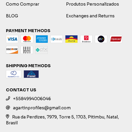
Como Comprar
Produtos Personalizados
BLOG
Exchanges and Returns
PAYMENT METHODS
SHIPPING METHODS
CONTACT US
+5584994006046
agartinprofiles@gmail.com
Rua da Perdizes, 7979, Torre 5, 1703, Pitimbu, Natal,
Brasil