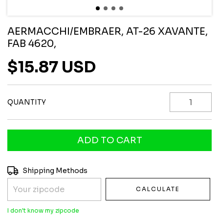
AERMACCHI/EMBRAER, AT-26 XAVANTE,
FAB 4620,
$15.87 USD
QUANTITY
Shipping for zipcode:
CHANGE ZIPCODE
Shipping Methods
CALCULATE
I don't know my zipcode