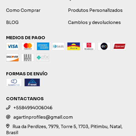
Como Comprar
Produtos Personalizados
BLOG
Cambios y devoluciones
MEDIOS DE PAGO
FORMAS DE ENVÍO
CONTACTANOS
+5584994006046
agartinprofiles@gmail.com
Rua da Perdizes, 7979, Torre 5, 1703, Pitimbu, Natal,
Brasil