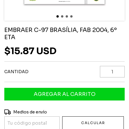
EMBRAER C-97 BRASÍLIA, FAB 2004, 6º
ETA
$15.87 USD
CANTIDAD
Entregas para el CP:
CAMBIAR CP
Medios de envío
CALCULAR