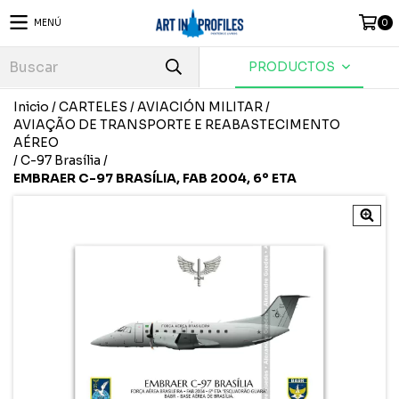
MENÚ
0
PRODUCTOS
Inicio
/
CARTELES
/
AVIACIÓN MILITAR
/
AVIAÇÃO DE TRANSPORTE E REABASTECIMENTO
AÉREO
/
C-97 Brasília
/
EMBRAER C-97 BRASÍLIA, FAB 2004, 6º ETA