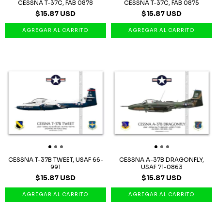
CESSNA T-37C, FAB 0878
CESSNA T-37C, FAB 0875
$15.87 USD
$15.87 USD
CESSNA T-37B TWEET, USAF 66-
CESSNA A-37B DRAGONFLY,
991
USAF 71-0863
$15.87 USD
$15.87 USD