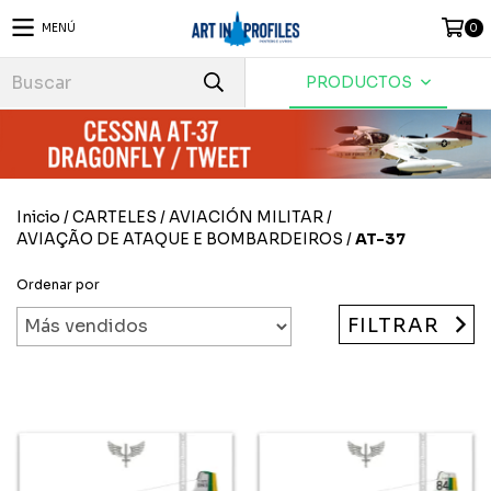
MENÚ
0
PRODUCTOS
Inicio
/
CARTELES
/
AVIACIÓN MILITAR
/
AVIAÇÃO DE ATAQUE E BOMBARDEIROS
/
AT-37
Ordenar por
FILTRAR