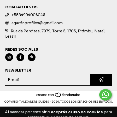
CONTACTANOS
+5584994006046
agartinprofiles@gmail.com
Rua da Perdizes, 7979, Torre 5, 1703, Pitimbu, Natal,
Brasil
REDES SOCIALES
NEWSLETTER
COPYRIGHT ALEXANDRE GUEDES - 2026. TODOS LOS DERECHOS RESERVADOS.
Al navegar por este sitio
aceptás el uso de cookies
para