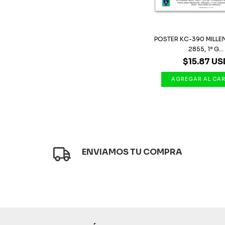
POSTER KC-390 MILLE
2855, 1º G...
$15.87 US
ENVIAMOS TU COMPRA