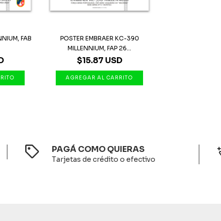
NNIUM, FAB
POSTER EMBRAER KC-390
MILLENNIUM, FAP 26...
D
$15.87 USD
PAGÁ COMO QUIERAS
Tarjetas de crédito o efectivo