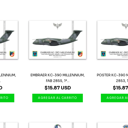
LENNIUM,
EMBRAER KC-390 MILLENNIUM,
POSTER KC-390 M
.
FAB 2855, 1º...
2853, 1
D
$15.87 USD
$15.8