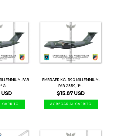
ILLENNIUM, FAB
EMBRAER KC-390 MILLENNIUM,
º G...
FAB 2859, 1º...
7 USD
$15.87 USD