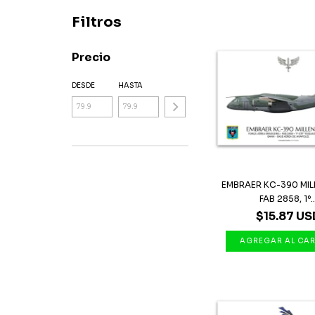
Filtros
Precio
DESDE
HASTA
EMBRAER KC-390 MIL
FAB 2858, 1º..
$15.87 US