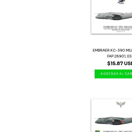
EMBRAER KC-390 MIL
FAP 26901, ES.
$15.87 US