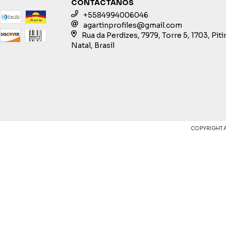
CONTACTANOS
+5584994006046
agartinprofiles@gmail.com
Rua da Perdizes, 7979, Torre 5, 1703, Pit
Natal, Brasil
COPYRIGHT 