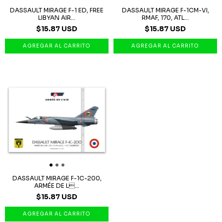
DASSAULT MIRAGE F-1 ED, FREE
DASSAULT MIRAGE F-1CM-VI,
LIBYAN AIR...
RMAF, 170, ATL...
$15.87 USD
$15.87 USD
DASSAULT MIRAGE F-1C-200,
ARMÉE DE L...
$15.87 USD