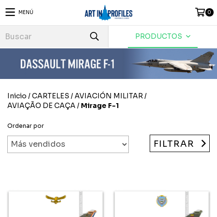
MENÚ
0
PRODUCTOS
Inicio
/
CARTELES
/
AVIACIÓN MILITAR
/
AVIAÇÃO DE CAÇA
/
Mirage F-1
Ordenar por
FILTRAR