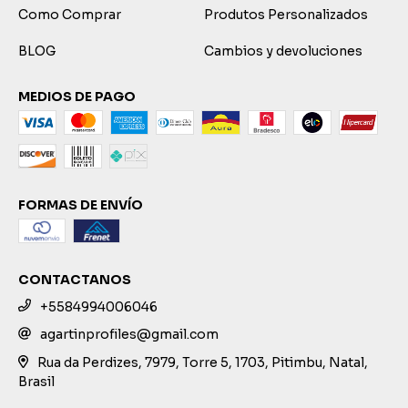
Como Comprar
Produtos Personalizados
BLOG
Cambios y devoluciones
MEDIOS DE PAGO
FORMAS DE ENVÍO
CONTACTANOS
+5584994006046
agartinprofiles@gmail.com
Rua da Perdizes, 7979, Torre 5, 1703, Pitimbu, Natal,
Brasil