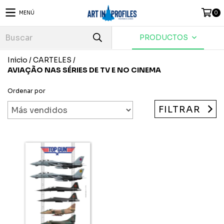
MENÚ
0
PRODUCTOS
Inicio
/
CARTELES
/
AVIAÇÃO NAS SÉRIES DE TV E NO CINEMA
Ordenar por
FILTRAR