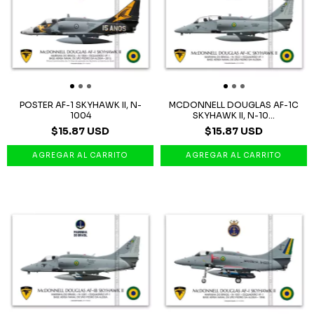
POSTER AF-1 SKYHAWK II, N-
MCDONNELL DOUGLAS AF-1C
1004
SKYHAWK II, N-10...
$15.87 USD
$15.87 USD