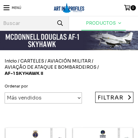
MENÚ
0
PRODUCTOS
Inicio
/
CARTELES
/
AVIACIÓN MILITAR
/
AVIAÇÃO DE ATAQUE E BOMBARDEIROS
/
AF-1 SKYHAWK II
Ordenar por
FILTRAR