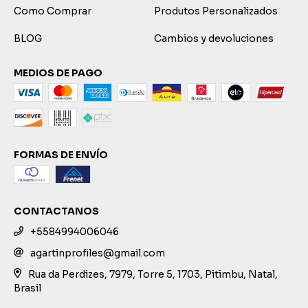
Como Comprar
Produtos Personalizados
BLOG
Cambios y devoluciones
MEDIOS DE PAGO
FORMAS DE ENVÍO
CONTACTANOS
+5584994006046
agartinprofiles@gmail.com
Rua da Perdizes, 7979, Torre 5, 1703, Pitimbu, Natal,
Brasil