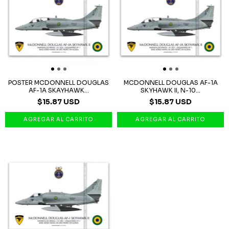
POSTER MCDONNELL DOUGLAS
MCDONNELL DOUGLAS AF-1A
AF-1A SKAYHAWK...
SKYHAWK II, N-10...
$15.87 USD
$15.87 USD