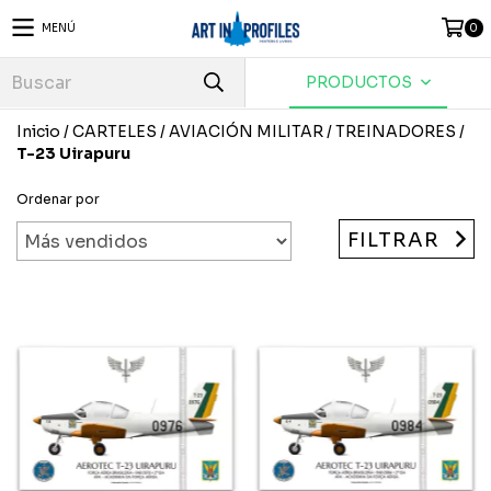
MENÚ
0
PRODUCTOS
Inicio
/
CARTELES
/
AVIACIÓN MILITAR
/
TREINADORES
/
T-23 Uirapuru
Ordenar por
FILTRAR