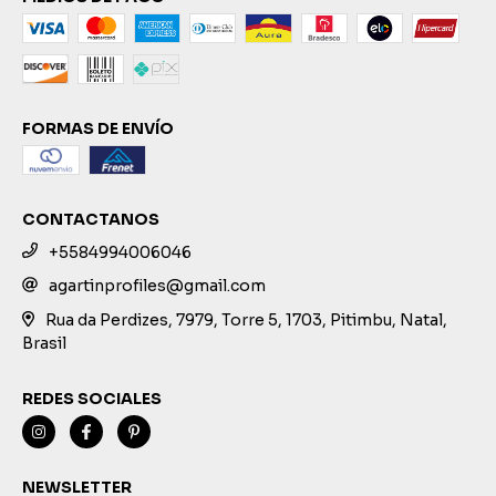
FORMAS DE ENVÍO
CONTACTANOS
+5584994006046
agartinprofiles@gmail.com
Rua da Perdizes, 7979, Torre 5, 1703, Pitimbu, Natal,
Brasil
REDES SOCIALES
NEWSLETTER