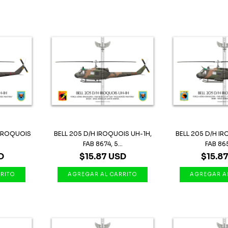
 IROQUOIS
BELL 205 D/H IROQUOIS UH-1H,
BELL 205 D/H I
FAB 8674, 5...
FAB 8657
D
$15.87 USD
$15.8