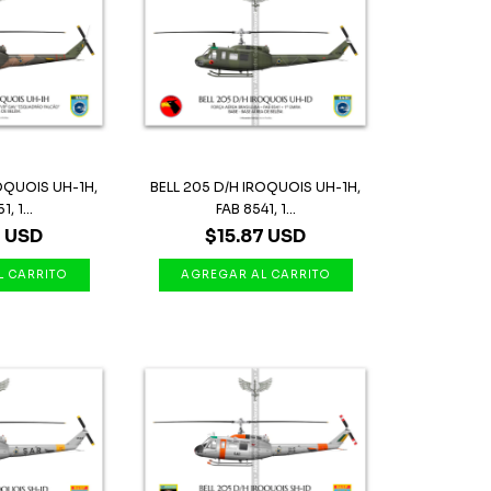
ROQUOIS UH-1H,
BELL 205 D/H IROQUOIS UH-1H,
, 1...
FAB 8541, 1...
7 USD
$15.87 USD