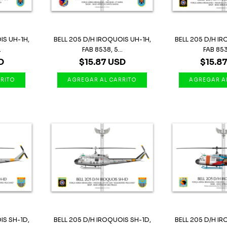
IS UH-1H,
BELL 205 D/H IROQUOIS UH-1H,
BELL 205 D/H I
.
FAB 8538, 5...
FAB 8533
D
$15.87 USD
$15.8
IS SH-1D,
BELL 205 D/H IROQUOIS SH-1D,
BELL 205 D/H I