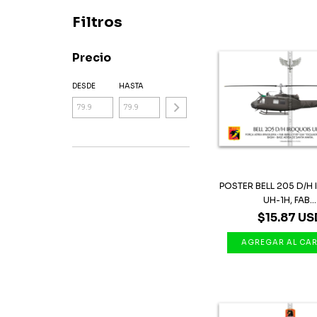
Filtros
Precio
DESDE
HASTA
POSTER BELL 205 D/H
UH-1H, FAB...
$15.87 US