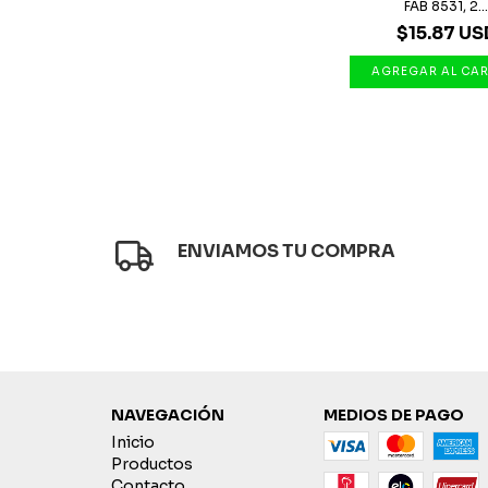
FAB 8531, 2..
$15.87 US
ENVIAMOS TU COMPRA
NAVEGACIÓN
MEDIOS DE PAGO
Inicio
Productos
Contacto