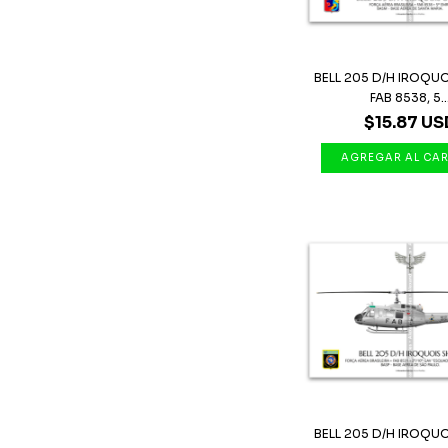
BELL 205 D/H IROQUO
FAB 8538, 5..
$15.87 US
BELL 205 D/H IROQUO