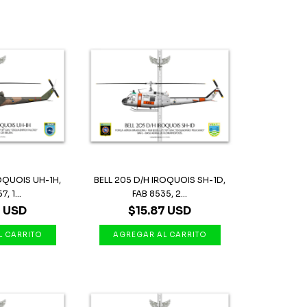
ROQUOIS UH-1H,
BELL 205 D/H IROQUOIS SH-1D,
, 1...
FAB 8535, 2...
7 USD
$15.87 USD