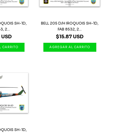
ROQUOIS SH-1D,
BELL 205 D/H IROQUOIS SH-1D,
, 2...
FAB 8532, 2...
7 USD
$15.87 USD
ROQUOIS SH-1D,