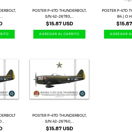
DERBOLT,
POSTER P-47D THUNDERBOLT,
POSTER P-47D 
..
S/N 42-26783,...
B4 | O H
D
$15.87 USD
$15.8
DERBOLT
POSTER P-47D THUNDERBOLT,
...
S/N 42-26760,...
D
$15.87 USD