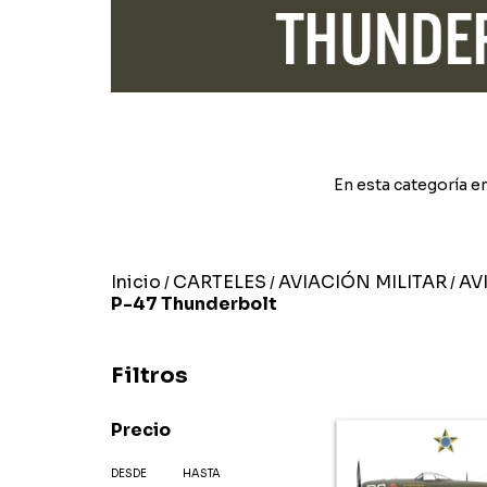
En esta categoría en
Inicio
CARTELES
AVIACIÓN MILITAR
AV
/
/
/
P-47 Thunderbolt
Filtros
Precio
DESDE
HASTA