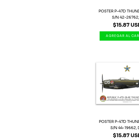
POSTER P-47D THUN
S/N 42-26762,.
$15.87 US
POSTER P-47D THUN
S/N 44-19662, D
$15.87 US