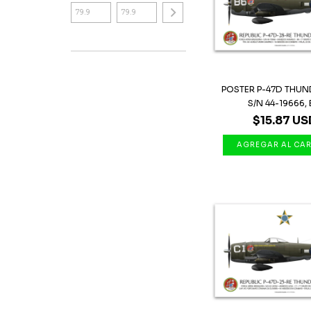
POSTER P-47D THUN
S/N 44-19666, B
$15.87 US