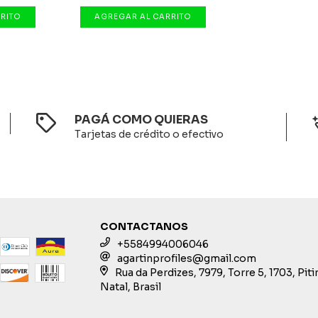
PAGÁ COMO QUIERAS
Tarjetas de crédito o efectivo
CONTACTANOS
+5584994006046
agartinprofiles@gmail.com
Rua da Perdizes, 7979, Torre 5, 1703, Pit
Natal, Brasil