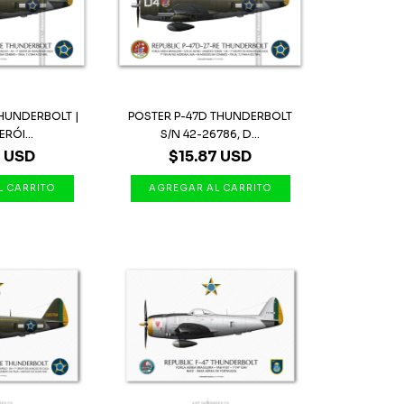
THUNDERBOLT |
POSTER P-47D THUNDERBOLT
ERÓI...
S/N 42-26786, D...
7 USD
$15.87 USD