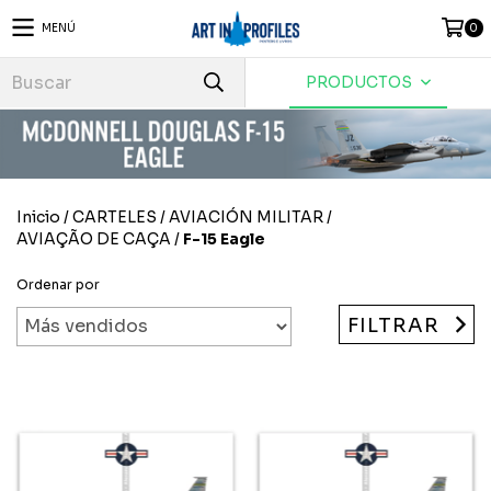
MENÚ
0
PRODUCTOS
Inicio
/
CARTELES
/
AVIACIÓN MILITAR
/
AVIAÇÃO DE CAÇA
/
F-15 Eagle
Ordenar por
FILTRAR