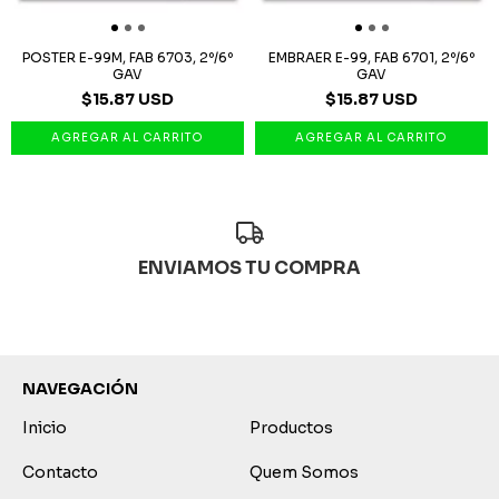
POSTER E-99M, FAB 6703, 2º/6º
EMBRAER E-99, FAB 6701, 2º/6º
GAV
GAV
$15.87 USD
$15.87 USD
ENVIAMOS TU COMPRA
NAVEGACIÓN
Inicio
Productos
Contacto
Quem Somos