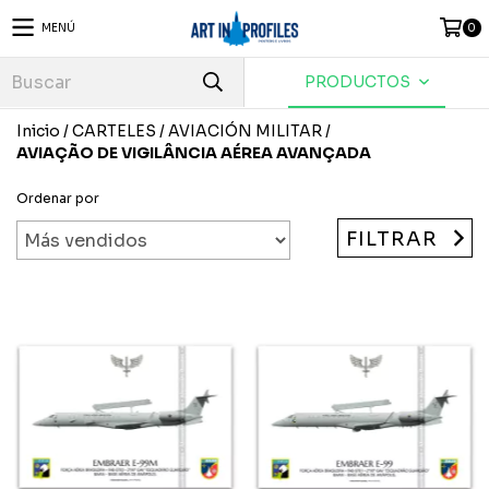
MENÚ
0
PRODUCTOS
Inicio
/
CARTELES
/
AVIACIÓN MILITAR
/
AVIAÇÃO DE VIGILÂNCIA AÉREA AVANÇADA
Ordenar por
FILTRAR