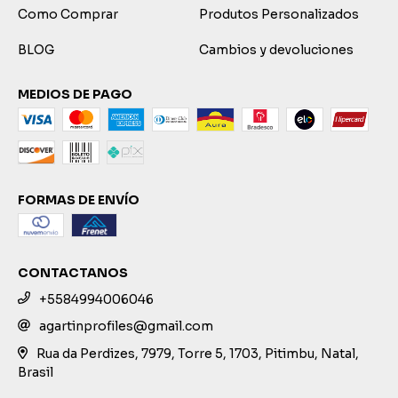
Como Comprar
Produtos Personalizados
BLOG
Cambios y devoluciones
MEDIOS DE PAGO
FORMAS DE ENVÍO
CONTACTANOS
+5584994006046
agartinprofiles@gmail.com
Rua da Perdizes, 7979, Torre 5, 1703, Pitimbu, Natal,
Brasil