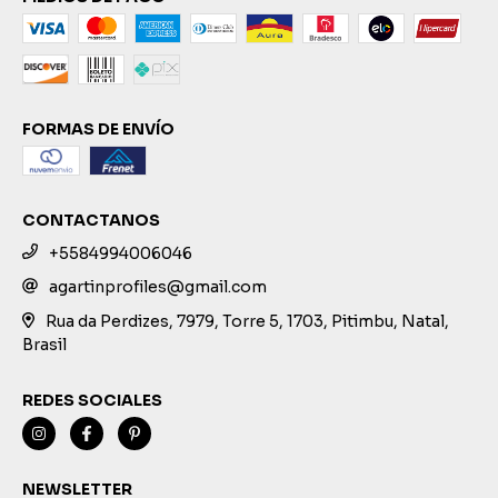
FORMAS DE ENVÍO
CONTACTANOS
+5584994006046
agartinprofiles@gmail.com
Rua da Perdizes, 7979, Torre 5, 1703, Pitimbu, Natal,
Brasil
REDES SOCIALES
NEWSLETTER