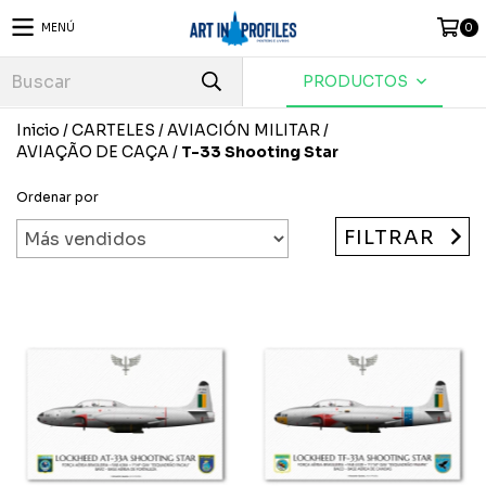
MENÚ
0
PRODUCTOS
Inicio
/
CARTELES
/
AVIACIÓN MILITAR
/
AVIAÇÃO DE CAÇA
/
T-33 Shooting Star
Ordenar por
FILTRAR