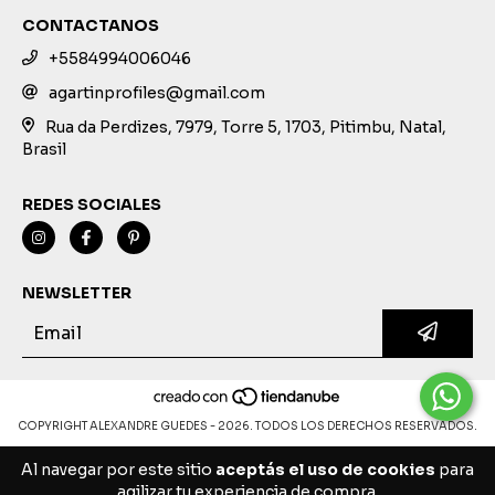
CONTACTANOS
+5584994006046
agartinprofiles@gmail.com
Rua da Perdizes, 7979, Torre 5, 1703, Pitimbu, Natal,
Brasil
REDES SOCIALES
NEWSLETTER
COPYRIGHT ALEXANDRE GUEDES - 2026. TODOS LOS DERECHOS RESERVADOS.
Al navegar por este sitio
aceptás el uso de cookies
para
agilizar tu experiencia de compra.