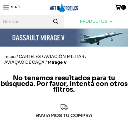
MENÚ
0
PRODUCTOS
Inicio
/
CARTELES
/
AVIACIÓN MILITAR
/
AVIAÇÃO DE CAÇA
/
Mirage V
No tenemos resultados para tu
búsqueda. Por favor, intentá con otros
filtros.
ENVIAMOS TU COMPRA