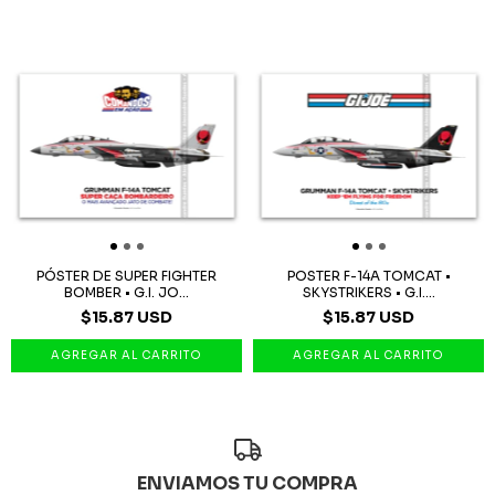
PÓSTER DE SUPER FIGHTER
POSTER F-14A TOMCAT •
BOMBER • G.I. JO...
SKYSTRIKERS • G.I....
$15.87 USD
$15.87 USD
ENVIAMOS TU COMPRA