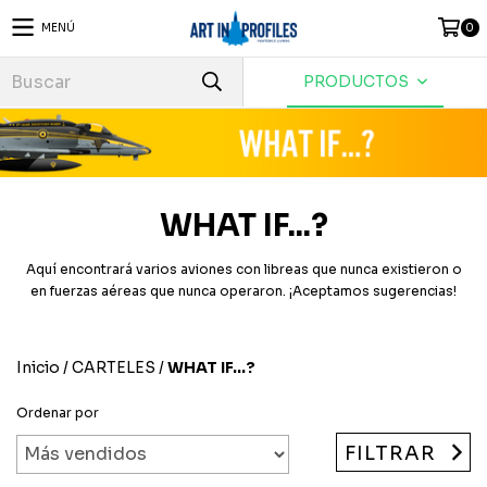
MENÚ
0
PRODUCTOS
WHAT IF...?
Aquí encontrará varios aviones con libreas que nunca existieron o
en fuerzas aéreas que nunca operaron. ¡Aceptamos sugerencias!
Inicio
/
CARTELES
/
WHAT IF...?
Ordenar por
FILTRAR