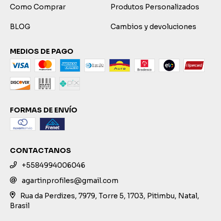
Como Comprar
Produtos Personalizados
BLOG
Cambios y devoluciones
MEDIOS DE PAGO
FORMAS DE ENVÍO
CONTACTANOS
+5584994006046
agartinprofiles@gmail.com
Rua da Perdizes, 7979, Torre 5, 1703, Pitimbu, Natal,
Brasil