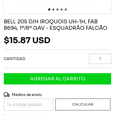
BELL 205 D/H IROQUOIS UH-1H, FAB
8694, 1º/8º GAV - ESQUADRÃO FALCÃO
$15.87 USD
CANTIDAD
Entregas para el CP:
CAMBIAR CP
Medios de envío
CALCULAR