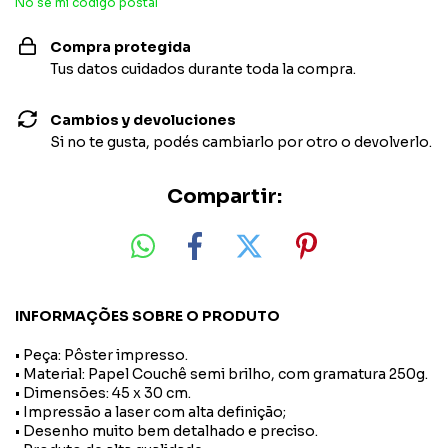
No sé mi código postal
Compra protegida
Tus datos cuidados durante toda la compra.
Cambios y devoluciones
Si no te gusta, podés cambiarlo por otro o devolverlo.
Compartir:
INFORMAÇÕES SOBRE O PRODUTO
• Peça: Pôster impresso.
• Material: Papel Couchê semi brilho, com gramatura 250g.
• Dimensões: 45 x 30 cm.
• Impressão a laser com alta definição;
• Desenho muito bem detalhado e preciso.