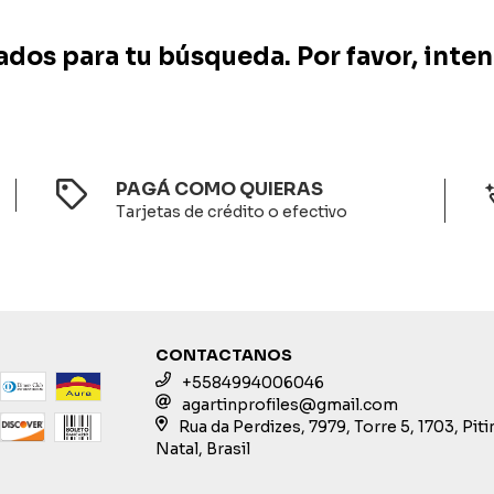
os para tu búsqueda. Por favor, intent
PAGÁ COMO QUIERAS
Tarjetas de crédito o efectivo
CONTACTANOS
+5584994006046
agartinprofiles@gmail.com
Rua da Perdizes, 7979, Torre 5, 1703, Pit
Natal, Brasil