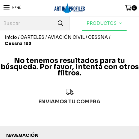
MENÚ
0
PRODUCTOS
Inicio
/
CARTELES
/
AVIACIÓN CIVIL
/
CESSNA
/
Cessna 182
No tenemos resultados para tu
búsqueda. Por favor, intentá con otros
filtros.
ENVIAMOS TU COMPRA
NAVEGACIÓN