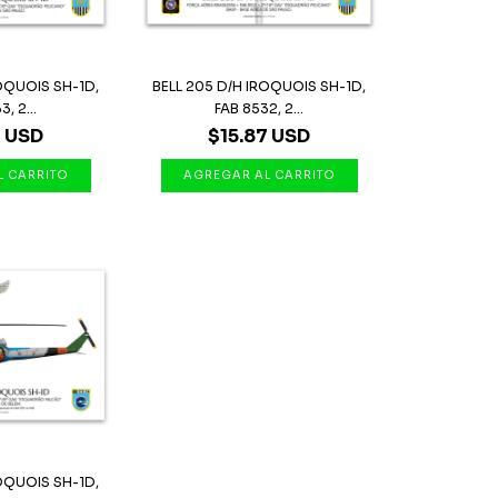
ROQUOIS SH-1D,
BELL 205 D/H IROQUOIS SH-1D,
, 2...
FAB 8532, 2...
7 USD
$15.87 USD
ROQUOIS SH-1D,