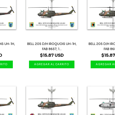
IS UH-1H,
BELL 205 D/H IROQUOIS UH-1H,
BELL 205 D/H I
FAB 8657, 1...
FAB 8651
D
$15.87 USD
$15.8