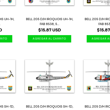
IS UH-1H,
BELL 205 D/H IROQUOIS UH-1H,
BELL 205 D/H I
.
FAB 8538, 5...
FAB 8533
D
$15.87 USD
$15.8
IS SH-1D,
BELL 205 D/H IROQUOIS SH-1D,
BELL 205 D/H I