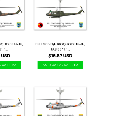
ROQUOIS UH-1H,
BELL 205 D/H IROQUOIS UH-1H,
, 1...
FAB 8541, 1...
7 USD
$15.87 USD