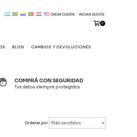
CREAR CUENTA
INICIAR SESIÓN
0
OS
BLOG
CAMBIOS Y DEVOLUCIONES
COMPRÁ CON SEGURIDAD
Tus datos siempre protegidos
Ordenar por