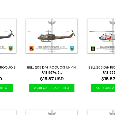
 IROQUOIS
BELL 205 D/H IROQUOIS UH-1H,
BELL 205 D/H I
FAB 8674, 5...
FAB 8535
D
$15.87 USD
$15.8