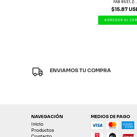
FAB 8531, 2..
$15.87 US
ENVIAMOS TU COMPRA
NAVEGACIÓN
MEDIOS DE PAGO
Inicio
Productos
Contacto