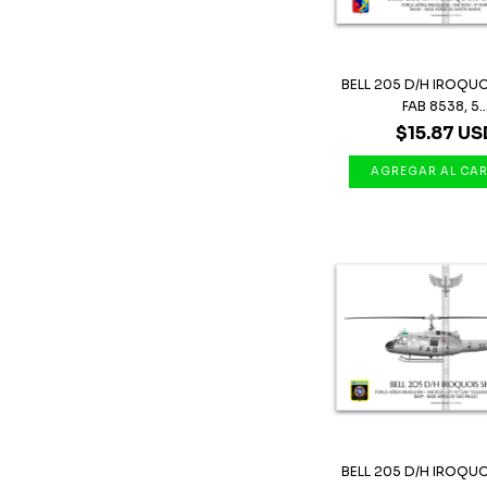
BELL 205 D/H IROQUO
FAB 8538, 5..
$15.87 US
BELL 205 D/H IROQUO