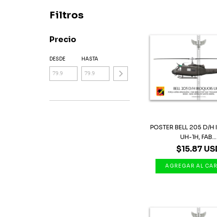
Filtros
Precio
DESDE
HASTA
POSTER BELL 205 D/H
UH-1H, FAB...
$15.87 US