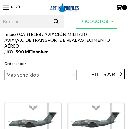
MENÚ
0
PRODUCTOS
Inicio
/
CARTELES
/
AVIACIÓN MILITAR
/
AVIAÇÃO DE TRANSPORTE E REABASTECIMENTO
AÉREO
/
KC-390 Millennium
Ordenar por
FILTRAR