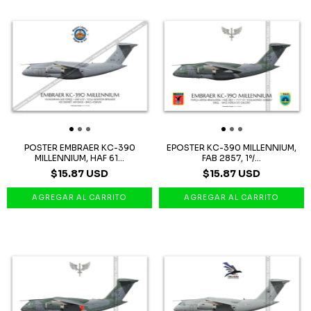
POSTER EMBRAER KC-390
EPOSTER KC-390 MILLENNIUM,
MILLENNIUM, HAF 61...
FAB 2857, 1º/...
$15.87 USD
$15.87 USD