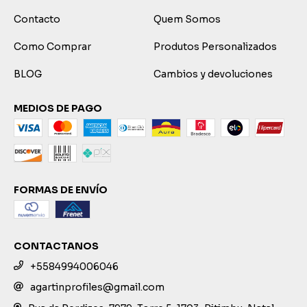
Contacto
Quem Somos
Como Comprar
Produtos Personalizados
BLOG
Cambios y devoluciones
MEDIOS DE PAGO
FORMAS DE ENVÍO
CONTACTANOS
+5584994006046
agartinprofiles@gmail.com