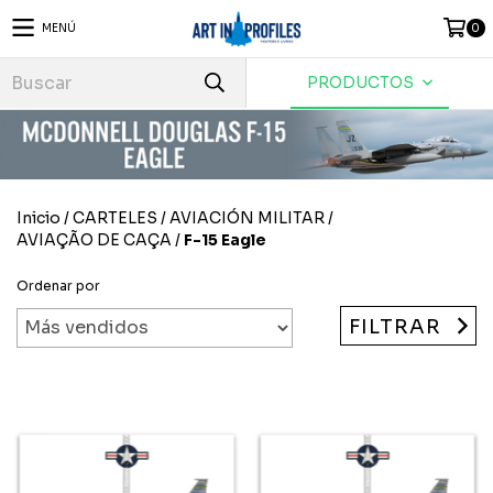
MENÚ
0
PRODUCTOS
Inicio
/
CARTELES
/
AVIACIÓN MILITAR
/
AVIAÇÃO DE CAÇA
/
F-15 Eagle
Ordenar por
FILTRAR