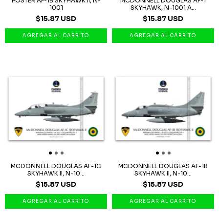
POSTER AF-1B SKYHAWK II, N-
MCDONNELL DOUGLAS AF-1
1001
SKYHAWK, N-1001 A...
$15.87 USD
$15.87 USD
MCDONNELL DOUGLAS AF-1C
MCDONNELL DOUGLAS AF-1B
SKYHAWK II, N-10...
SKYHAWK II, N-10...
$15.87 USD
$15.87 USD