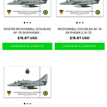
POSTER MCDONNELL DOUGLAS
MCDONNELL DOUGLAS AF-1A
AF-1A SKAYHAWK...
SKYHAWK II, N-10...
$15.87 USD
$15.87 USD