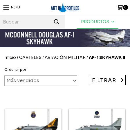
MENÚ
0
PRODUCTOS
Inicio
/
CARTELES
/
AVIACIÓN MILITAR
/
AF-1 SKYHAWK II
Ordenar por
FILTRAR