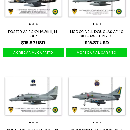
POSTER AF-1 SKYHAWK II, N-
MCDONNELL DOUGLAS AF-1C
1004
SKYHAWK II, N-10...
$15.87 USD
$15.87 USD