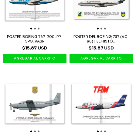
POSTER BOEING 737-200, PP-
POSTER DEL BOEING 737 (VC-
SPG, VASP
96) | EL HISTÓ...
$15.87 USD
$15.87 USD