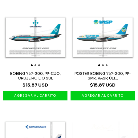
BOEING 737-200, PP-CJO,
POSTER BOEING 737-200, PP-
CRUZEIRO DO SUL
SMR, VASP, ÚLT...
$15.87 USD
$15.87 USD