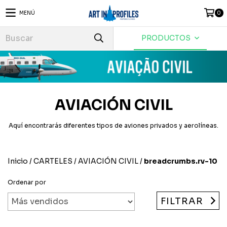
MENÚ
0
PRODUCTOS
AVIACIÓN CIVIL
Aquí encontrarás diferentes tipos de aviones privados y aerolíneas.
Inicio
/
CARTELES
/
AVIACIÓN CIVIL
/
breadcrumbs.rv-10
Ordenar por
FILTRAR