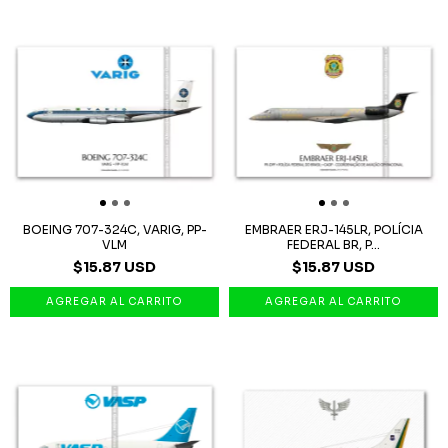
BOEING 707-324C, VARIG, PP-
EMBRAER ERJ-145LR, POLÍCIA
VLM
FEDERAL BR, P...
$15.87 USD
$15.87 USD