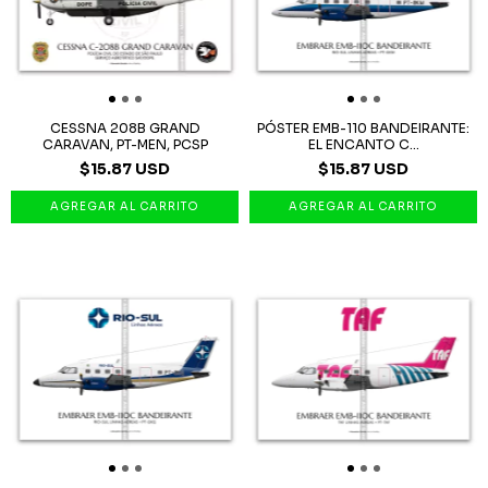
CESSNA 208B GRAND
PÓSTER EMB-110 BANDEIRANTE:
CARAVAN, PT-MEN, PCSP
EL ENCANTO C...
$15.87 USD
$15.87 USD