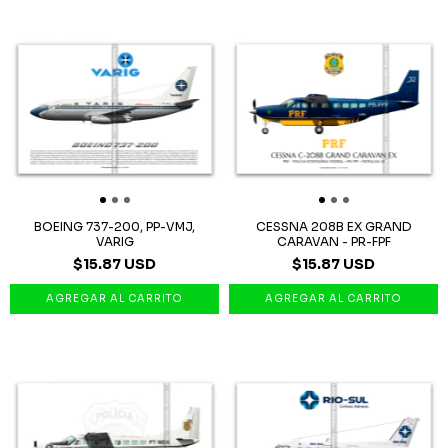
BOEING 737-200, PP-VMJ,
CESSNA 208B EX GRAND
VARIG
CARAVAN - PR-FPF
$15.87 USD
$15.87 USD