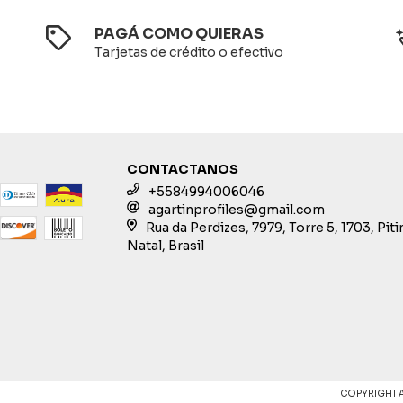
PAGÁ COMO QUIERAS
Tarjetas de crédito o efectivo
CONTACTANOS
+5584994006046
agartinprofiles@gmail.com
Rua da Perdizes, 7979, Torre 5, 1703, Pit
Natal, Brasil
COPYRIGHT 