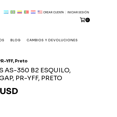
CREAR CUENTA
INICIAR SESIÓN
0
OS
BLOG
CAMBIOS Y DEVOLUCIONES
R-YFF, Preto
S AS-350 B2 ESQUILO,
GAP, PR-YFF, PRETO
 USD