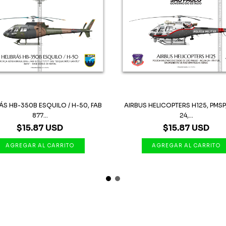
ÁS HB-350B ESQUILO / H-50, FAB
AIRBUS HELICOPTERS H125, PMSP
877...
24,...
$15.87 USD
$15.87 USD