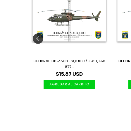
/ H-50, FAB
HELIBRÁS HB-350B ESQUILO / H-50, FAB
HELIBR
877...
$15.87 USD