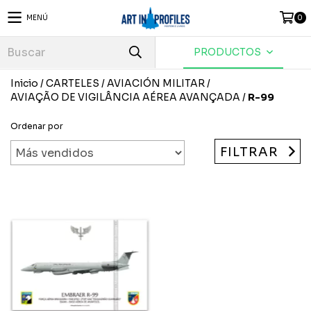
MENÚ
0
PRODUCTOS
Inicio
/
CARTELES
/
AVIACIÓN MILITAR
/
AVIAÇÃO DE VIGILÂNCIA AÉREA AVANÇADA
/
R-99
Ordenar por
FILTRAR