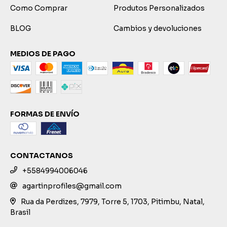
Como Comprar
Produtos Personalizados
BLOG
Cambios y devoluciones
MEDIOS DE PAGO
FORMAS DE ENVÍO
CONTACTANOS
+5584994006046
agartinprofiles@gmail.com
Rua da Perdizes, 7979, Torre 5, 1703, Pitimbu, Natal,
Brasil