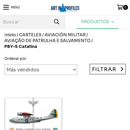
MENÚ
0
PRODUCTOS
Inicio
/
CARTELES
/
AVIACIÓN MILITAR
/
AVIAÇÃO DE PATRULHA E SALVAMENTO
/
PBY-5 Catalina
Ordenar por
FILTRAR