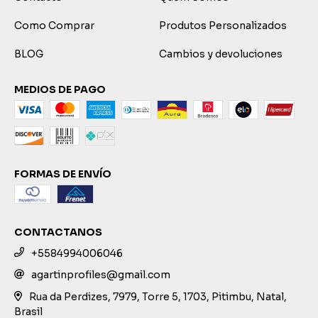
Como Comprar
Produtos Personalizados
BLOG
Cambios y devoluciones
MEDIOS DE PAGO
FORMAS DE ENVÍO
CONTACTANOS
+5584994006046
agartinprofiles@gmail.com
Rua da Perdizes, 7979, Torre 5, 1703, Pitimbu, Natal,
Brasil