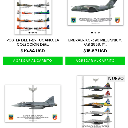
PÓSTER DEL T-27 TUCANO: LA
EMBRAER KC-390 MILLENNIUM,
COLECCIÓN DEF...
FAB 2858, 1º...
$19.84 USD
$15.87 USD
NUEVO