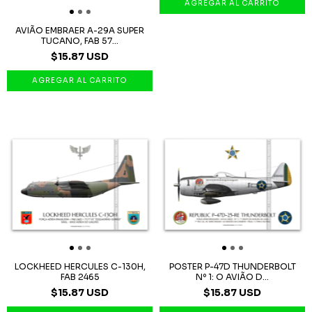
AVIÃO EMBRAER A-29A SUPER
TUCANO, FAB 57...
$15.87 USD
LOCKHEED HERCULES C-130H,
POSTER P-47D THUNDERBOLT
FAB 2465
Nº 1: O AVIÃO D...
$15.87 USD
$15.87 USD