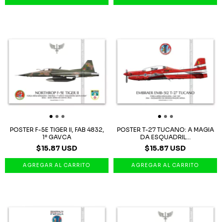
POSTER F-5E TIGER II, FAB 4832,
POSTER T-27 TUCANO: A MAGIA
1º GAVCA
DA ESQUADRIL...
$15.87 USD
$15.87 USD