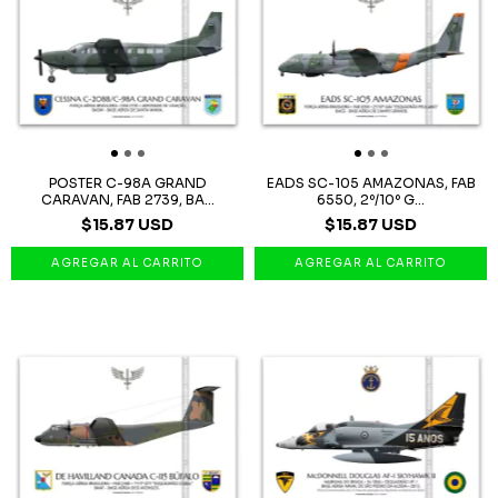
POSTER C-98A GRAND
EADS SC-105 AMAZONAS, FAB
CARAVAN, FAB 2739, BA...
6550, 2º/10º G...
$15.87 USD
$15.87 USD