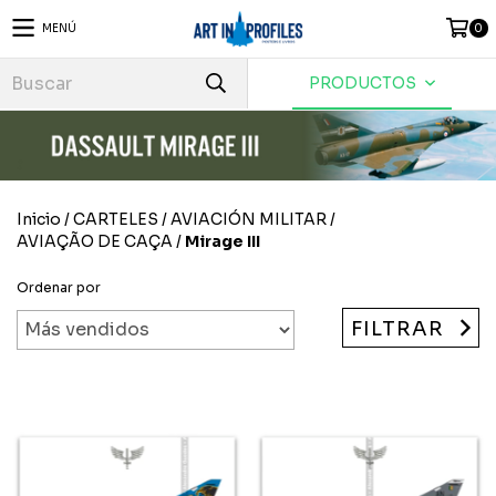
MENÚ
0
PRODUCTOS
Inicio
/
CARTELES
/
AVIACIÓN MILITAR
/
AVIAÇÃO DE CAÇA
/
Mirage III
Ordenar por
FILTRAR