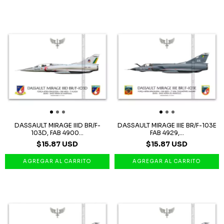
DASSAULT MIRAGE IIID BR/F-
DASSAULT MIRAGE IIIE BR/F-103E
103D, FAB 4900...
FAB 4929,...
$15.87 USD
$15.87 USD