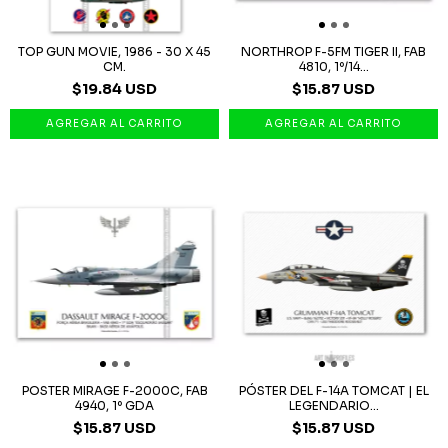
TOP GUN MOVIE, 1986 - 30 X 45
NORTHROP F-5FM TIGER II, FAB
CM.
4810, 1º/14...
$19.84 USD
$15.87 USD
POSTER MIRAGE F-2000C, FAB
PÓSTER DEL F-14A TOMCAT | EL
4940, 1º GDA
LEGENDARIO...
$15.87 USD
$15.87 USD