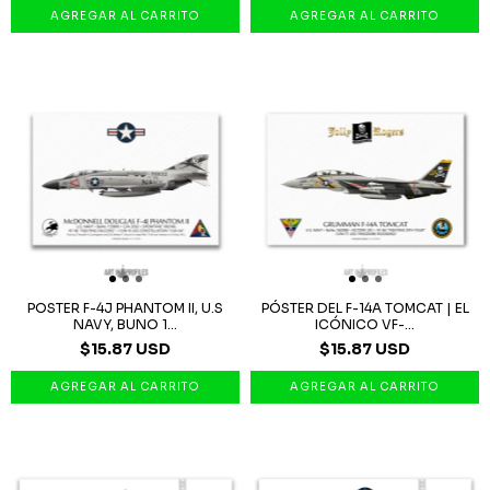
POSTER F-4J PHANTOM II, U.S
PÓSTER DEL F-14A TOMCAT | EL
NAVY, BUNO 1...
ICÓNICO VF-...
$15.87 USD
$15.87 USD