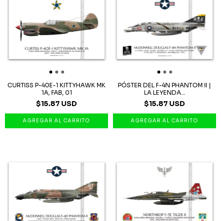
CURTISS P-40E-1 KITTYHAWK MK
PÓSTER DEL F-4N PHANTOM II |
1A, FAB, 01
LA LEYENDA...
$15.87 USD
$15.87 USD