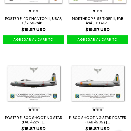
POSTER F-4D PHANTOM II, USAF,
NORTHROP F-5E TIGER II, FAB
S/N 66-746...
4841, 1º GAV...
$15.87 USD
$15.87 USD
POSTER F-80C SHOOTING STAR
F-80C SHOOTING STAR POSTER
(FAB 4227) |...
(FAB 4202) |...
$15.87 USD
$15.87 USD