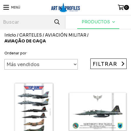
MENÚ
0
PRODUCTOS
Inicio
/
CARTELES
/
AVIACIÓN MILITAR
/
AVIAÇÃO DE CAÇA
Ordenar por
FILTRAR