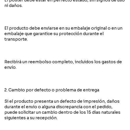
El póster debe estar en perfecto estado, sin signos de uso
ni daños.
El producto debe enviarse en su embalaje original o en un
embalaje que garantice su protección durante el
transporte.
Recibirá un reembolso completo, incluidos los gastos de
envío.
2. Cambio por defecto o problema de entrega
Si el producto presenta un defecto de impresión, daños
durante el envío o alguna discrepancia con el pedido,
puede solicitar un cambio dentro de los 15 días naturales
siguientes a su recepción.