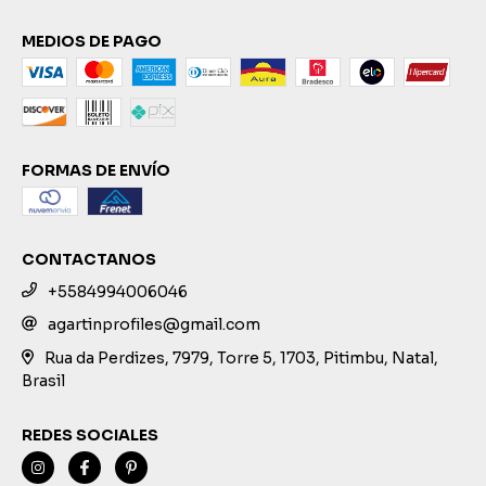
MEDIOS DE PAGO
FORMAS DE ENVÍO
CONTACTANOS
+5584994006046
agartinprofiles@gmail.com
Rua da Perdizes, 7979, Torre 5, 1703, Pitimbu, Natal,
Brasil
REDES SOCIALES