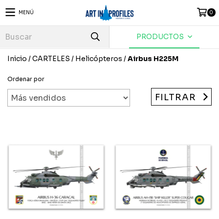
MENÚ
0
PRODUCTOS
Inicio
/
CARTELES
/
Helicópteros
/
Airbus H225M
Ordenar por
FILTRAR