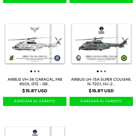
AIRBUS VH-36 CARACAL, FAB
AIRBUS UH-15A SUPER COUGAR,
8505, GTE - GR...
N-7201, HU-2...
$15.87 USD
$15.87 USD