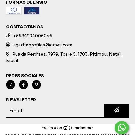
FORMAS DE ENVÍO
CONTACTANOS
+5584994006046
agartinprofiles@gmail.com
Rua da Perdizes, 7979, Torre 5, 1703, Pitimbu, Natal,
Brasil
REDES SOCIALES
NEWSLETTER