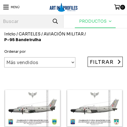
MENÚ
0
PRODUCTOS
Inicio
/
CARTELES
/
AVIACIÓN MILITAR
/
P-95 Bandeirulha
Ordenar por
FILTRAR