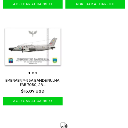
EMBRAER P-95A BANDEIRULHA,
FAB 7050, 2º/...
$15.87 USD