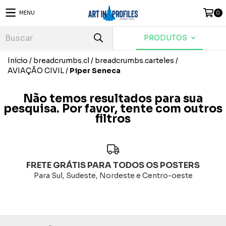
MENU
0
PRODUTOS
Início
/
breadcrumbs.cl
/
breadcrumbs.carteles
/
AVIAÇÃO CIVIL
/
Piper Seneca
Não temos resultados para sua
pesquisa. Por favor, tente com outros
filtros
FRETE GRÁTIS PARA TODOS OS POSTERS
Para Sul, Sudeste, Nordeste e Centro-oeste